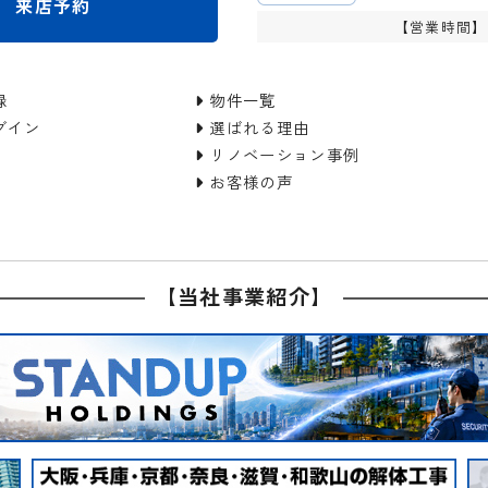
来店予約
【営業時間】9
録
物件一覧
グイン
選ばれる理由
リノベーション事例
お客様の声
【当社事業紹介】