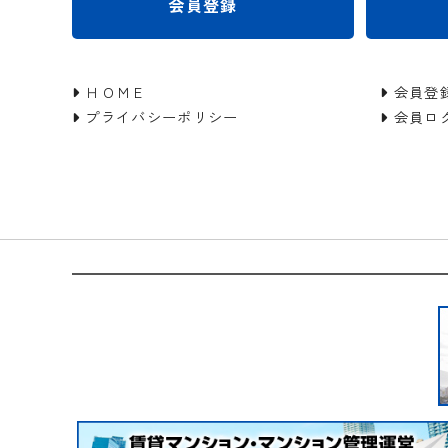
会員登録
ＨＯＭＥ
会員登
プライバシーポリシー
会員ロ