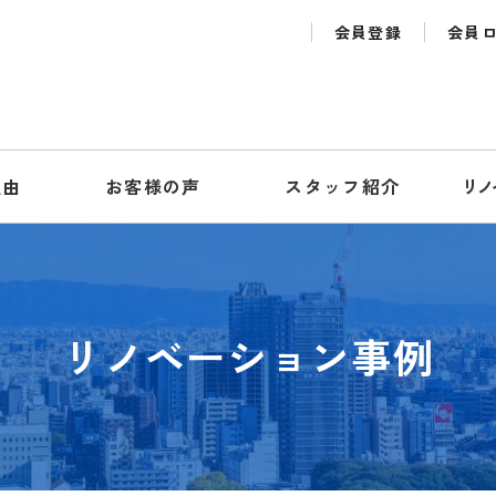
会員登録
会員
理由
お客様の声
スタッフ紹介
リノ
リノベーション事例