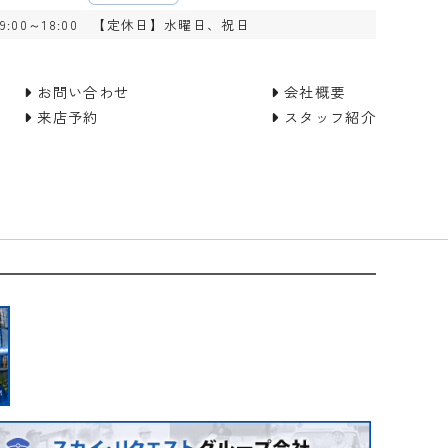
:00～18:00 【定休日】水曜日、祝日
お問い合わせ
会社概要
来店予約
スタッフ紹介