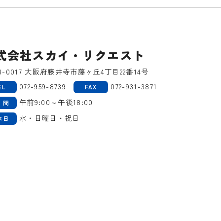
式会社スカイ・リクエスト
3-0017 大阪府藤井寺市藤ヶ丘4丁目22番14号
072-959-8739
072-931-3871
EL
FAX
午前9:00～午後18:00
 間
水・日曜日・祝日
休日