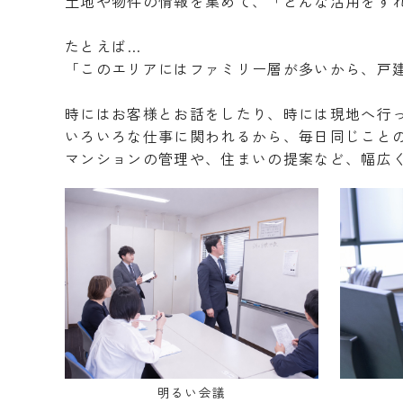
土地や物件の情報を集めて、「どんな活用をす
たとえば…
「このエリアにはファミリー層が多いから、戸建
時にはお客様とお話をしたり、時には現地へ行
いろいろな仕事に関われるから、毎日同じこと
マンションの管理や、住まいの提案など、幅広
明るい会議