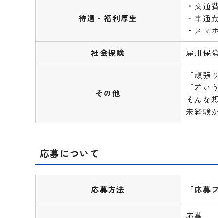
・交通
待遇・福利厚生
・車通勤
・スマホ
社会保険
雇用保
「頑張
「若い
その他
そんな
未経験
応募について
応募方法
「応募
応募