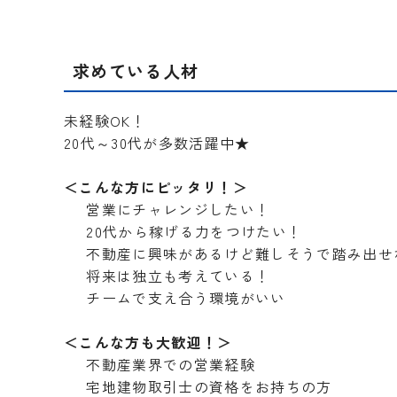
求めている人材
未経験OK！
20代～30代が多数活躍中★
＜こんな方にピッタリ！＞
営業にチャレンジしたい！
20代から稼げる力をつけたい！
不動産に興味があるけど難しそうで踏み出せ
将来は独立も考えている！
チームで支え合う環境がいい
＜こんな方も大歓迎！＞
不動産業界での営業経験
宅地建物取引士の資格をお持ちの方