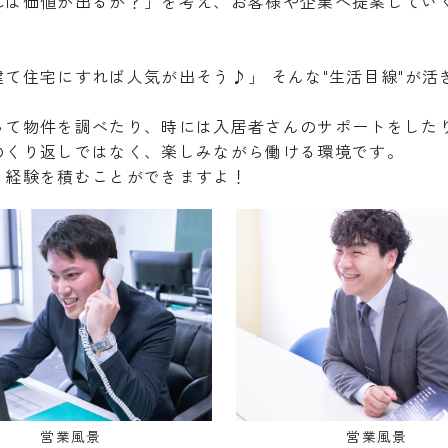
れば価値が出るか？」を考え、お客様や企業へ提案してい
て住宅にすれば人気が出そう♪」 そんな"生活目線"が活
って物件を調べたり、時には入居者さんのサポートをした
のくり返しではなく、楽しみながら働ける環境です。
く経験を積むことができますよ！
営業風景
営業風景