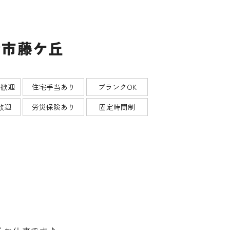
寺市藤ケ丘
ー歓迎
住宅手当あり
ブランクOK
歓迎
労災保険あり
固定時間制