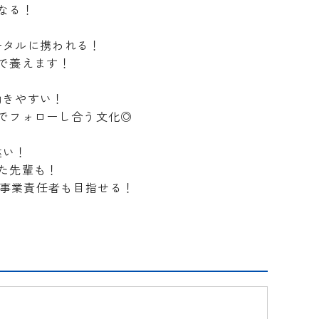
なる！
ータルに携われる！
で養えます！
働きやすい！
でフォローし合う文化◎
違い！
た先輩も！
で事業責任者も目指せる！