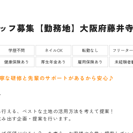
ッフ募集【勤務地】大阪府藤井
学歴不問
ネイルOK
転勤なし
フリータ
健康保険あり
厚生年金あり
雇用保険あり
未経験者
丁寧な研修と先輩のサポートがあるから安心♪
／
ら行える、ベストな土地の活用方法を考えて提案！
生み出す企画・提案を行います。