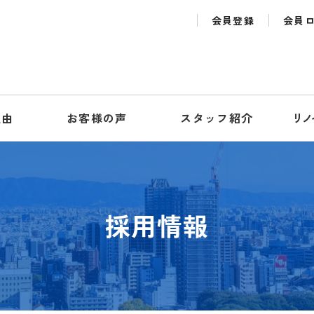
会員登録
会員
理由
お客様の声
スタッフ紹介
リノ
採用情報