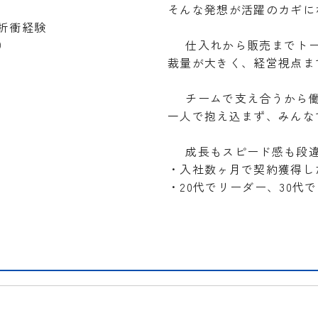
そんな発想が活躍のカギに
折衝経験
）
仕入れから販売までト
裁量が大きく、経営視点ま
チームで支え合うから
一人で抱え込まず、みんな
成長もスピード感も段
・入社数ヶ月で契約獲得し
・20代でリーダー、30代