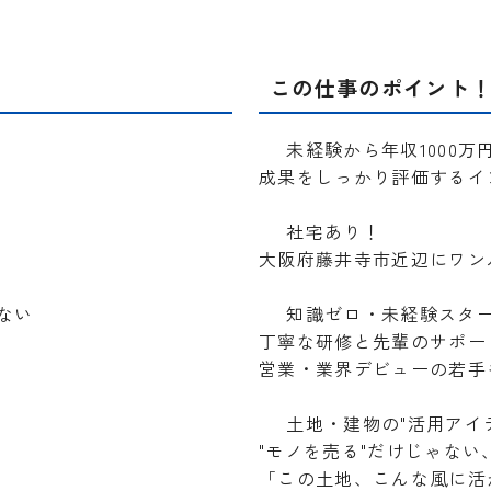
この仕事のポイント
未経験から年収1000万
成果をしっかり評価するイ
社宅あり！
大阪府藤井寺市近辺にワン
ない
知識ゼロ・未経験スタ
丁寧な研修と先輩のサポー
営業・業界デビューの若手
土地・建物の"活用アイ
"モノを売る"だけじゃない
「この土地、こんな風に活