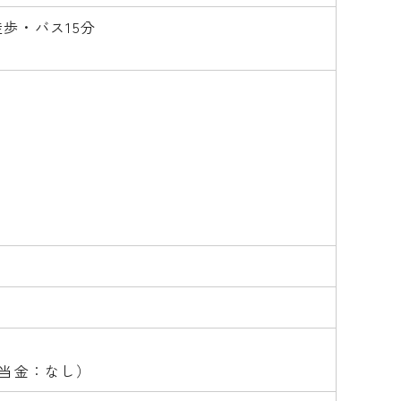
歩・バス15分
手当金：なし）