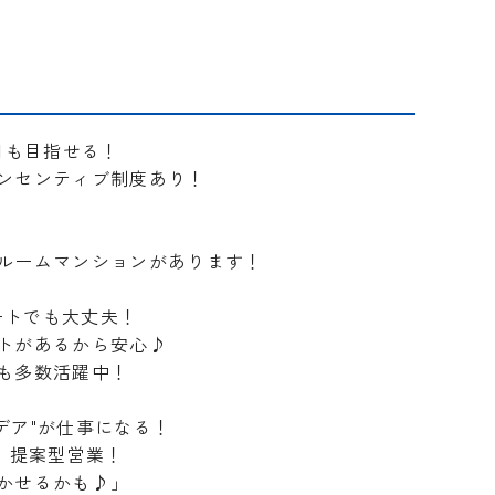
！
円も目指せる！
ンセンティブ制度あり！
ルームマンションがあります！
ートでも大丈夫！
トがあるから安心♪
も多数活躍中！
デア"が仕事になる！
、提案型営業！
かせるかも♪」