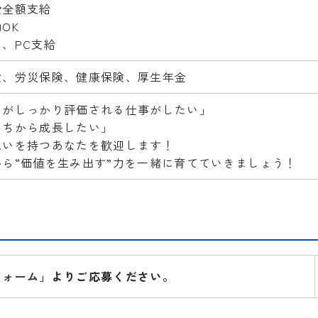
費全額支給
OK
、PC支給
険、労災保険、健康保険、厚生年金
りがしっかり評価される仕事がしたい」
うちから成長したい」
想いを持つあなたを歓迎します！
から“価値を生み出す”力を一緒に育てていきましょう！
フォーム」
よりご応募ください。