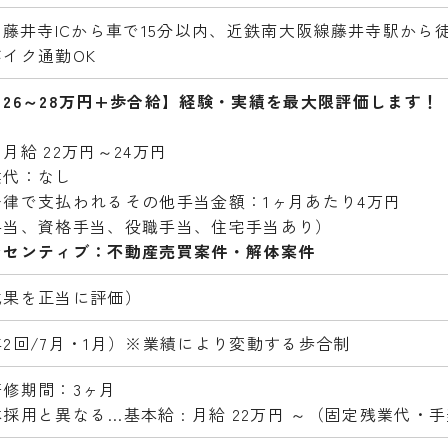
・藤井寺ICから車で15分以内、近鉄南大阪線藤井寺駅から徒
イク通勤OK
26～28万円+歩合給】経験・実績を最大限評価します！
）
月給 22万円～24万円
業代：なし
一律で支払われるその他手当金額：1ヶ月あたり4万円
手当、資格手当、役職手当、住宅手当あり）
ンセンティブ：不動産売買案件・解体案件
成果を正当に評価）
2回/7月・1月）※業績により変動する歩合制
研修期間：3ヶ月
採用と異なる…基本給 : 月給 22万円 ～（固定残業代・