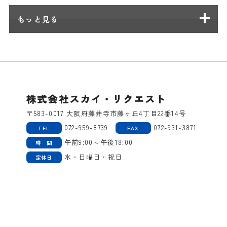
もっと見る
株式会社スカイ・リクエスト
〒583-0017 大阪府藤井寺市藤ヶ丘4丁目22番14号
072-959-8739
072-931-3871
TEL
FAX
午前9:00～午後18:00
時 間
水・日曜日・祝日
定休日