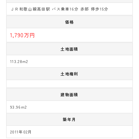
ＪＲ和歌山線高田駅 バス乗車16分 赤部 停歩15分
価格
1,790万円
土地面積
113.28m2
土地権利
建物面積
93.96m2
築年月
2011年02月