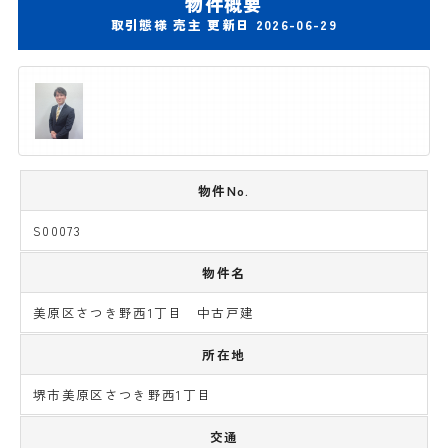
物件概要
取引態様 売主 更新日 2026-06-29
物件No.
S00073
物件名
美原区さつき野西1丁目 中古戸建
所在地
堺市美原区さつき野西1丁目
交通