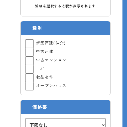
沿線を選択すると駅が表示されます
種別
新築戸建(仲介)
中古戸建
中古マンション
土地
収益物件
オープンハウス
価格帯