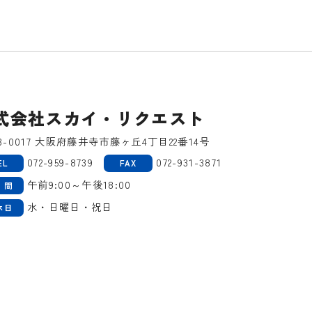
式会社スカイ・リクエスト
3-0017 大阪府藤井寺市藤ヶ丘4丁目22番14号
072-959-8739
072-931-3871
EL
FAX
午前9:00～午後18:00
 間
水・日曜日・祝日
休日