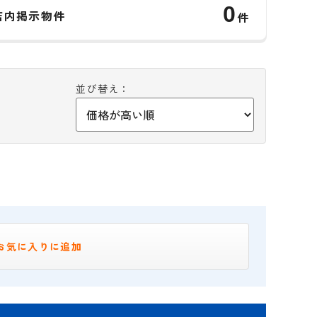
0
店内掲示物件
件
並び替え：
お気に入りに追加