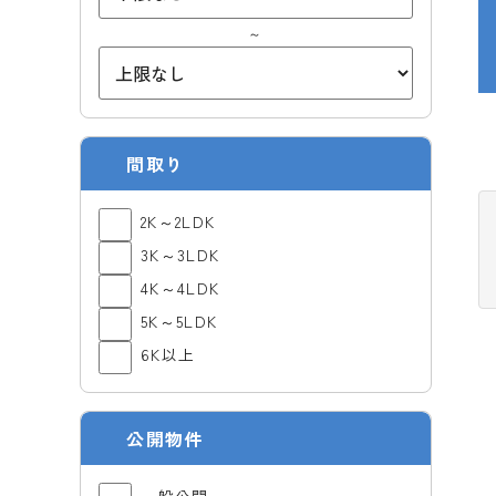
～
間取り
2K～2LDK
3K～3LDK
4K～4LDK
5K～5LDK
6K以上
公開物件