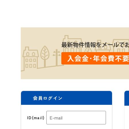
会員ログイン
ID(mail)