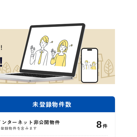
未登録物件数
インターネット非公開物件
8
件
※登録物件を含みます