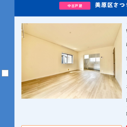
美原区さつ
中古戸建