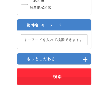
一般公開
会員限定公開
物件名･キーワード
もっとこだわる
検索